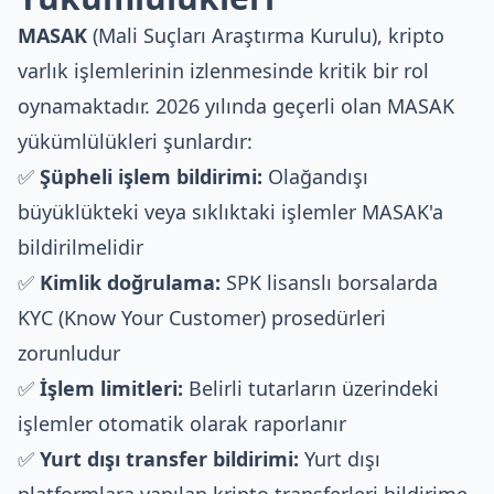
MASAK
(Mali Suçları Araştırma Kurulu), kripto
varlık işlemlerinin izlenmesinde kritik bir rol
oynamaktadır. 2026 yılında geçerli olan MASAK
yükümlülükleri şunlardır:
✅
Şüpheli işlem bildirimi:
Olağandışı
büyüklükteki veya sıklıktaki işlemler MASAK'a
bildirilmelidir
✅
Kimlik doğrulama:
SPK lisanslı borsalarda
KYC (Know Your Customer) prosedürleri
zorunludur
✅
İşlem limitleri:
Belirli tutarların üzerindeki
işlemler otomatik olarak raporlanır
✅
Yurt dışı transfer bildirimi:
Yurt dışı