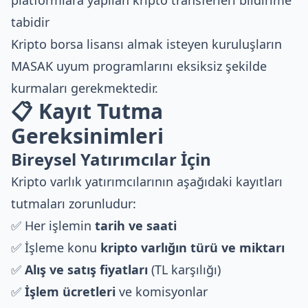
platformlara yapılan kripto transferleri bildirime
tabidir
Kripto borsa lisansı almak
isteyen kuruluşların
MASAK uyum programlarını eksiksiz şekilde
kurmaları gerekmektedir.
📋 Kayıt Tutma
Gereksinimleri
Bireysel Yatırımcılar İçin
Kripto varlık yatırımcılarının aşağıdaki kayıtları
tutmaları zorunludur:
✅ Her işlemin
tarih ve saati
✅ İşleme konu
kripto varlığın türü ve miktarı
✅
Alış ve satış fiyatları
(TL karşılığı)
✅
İşlem ücretleri
ve komisyonlar