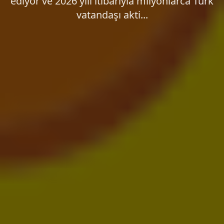
ediyor ve 2026 yılı itibarıyla milyonlarca Türk
vatandaşı akti...