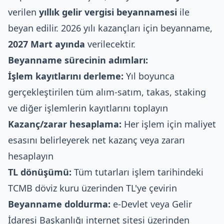
verilen
yıllık gelir vergisi beyannamesi
ile
beyan edilir. 2026 yılı kazançları için beyanname,
2027 Mart ayında
verilecektir.
Beyanname sürecinin adımları:
İşlem kayıtlarını derleme:
Yıl boyunca
gerçekleştirilen tüm alım-satım, takas, staking
ve diğer işlemlerin kayıtlarını toplayın
Kazanç/zarar hesaplama:
Her işlem için maliyet
esasını belirleyerek net kazanç veya zararı
hesaplayın
TL dönüşümü:
Tüm tutarları işlem tarihindeki
TCMB döviz kuru üzerinden TL'ye çevirin
Beyanname doldurma:
e-Devlet veya Gelir
İdaresi Başkanlığı internet sitesi üzerinden