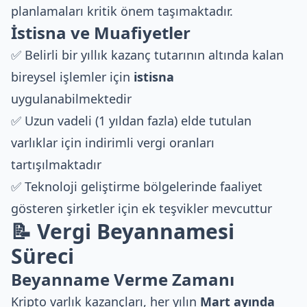
planlamaları kritik önem taşımaktadır.
İstisna ve Muafiyetler
✅ Belirli bir yıllık kazanç tutarının altında kalan
bireysel işlemler için
istisna
uygulanabilmektedir
✅ Uzun vadeli (1 yıldan fazla) elde tutulan
varlıklar için indirimli vergi oranları
tartışılmaktadır
✅ Teknoloji geliştirme bölgelerinde faaliyet
gösteren şirketler için ek teşvikler mevcuttur
📝 Vergi Beyannamesi
Süreci
Beyanname Verme Zamanı
Kripto varlık kazançları, her yılın
Mart ayında