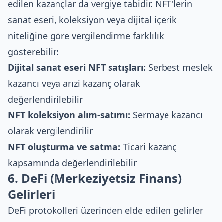
edilen kazançlar da vergiye tabidir. NFT'lerin
sanat eseri, koleksiyon veya dijital içerik
niteliğine göre vergilendirme farklılık
gösterebilir:
Dijital sanat eseri NFT satışları:
Serbest meslek
kazancı veya arızi kazanç olarak
değerlendirilebilir
NFT koleksiyon alım-satımı:
Sermaye kazancı
olarak vergilendirilir
NFT oluşturma ve satma:
Ticari kazanç
kapsamında değerlendirilebilir
6. DeFi (Merkeziyetsiz Finans)
Gelirleri
DeFi protokolleri üzerinden elde edilen gelirler