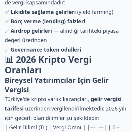
de vergi kapsamındadır:
✅
Likidite sağlama gelirleri
(yield farming)
✅
Borç verme (lending) faizleri
✅
Airdrop gelirleri
— alındığı tarihteki piyasa
değeri üzerinden
✅
Governance token ödülleri
📊 2026 Kripto Vergi
Oranları
Bireysel Yatırımcılar İçin Gelir
Vergisi
Türkiye'de kripto varlık kazançları,
gelir vergisi
tarifesi
üzerinden vergilendirilmektedir. 2026 yılı
için geçerli olan dilimler şu şekildedir:
| Gelir Dilimi (TL) | Vergi Oranı | |---|---| | 0 –