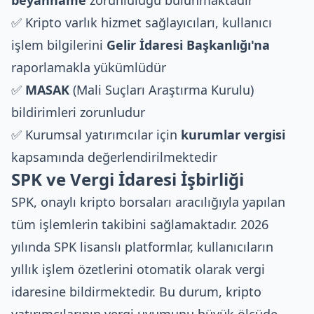
beyanname
zorunluluğu bulunmaktadır
✅ Kripto varlık hizmet sağlayıcıları, kullanıcı
işlem bilgilerini
Gelir İdaresi Başkanlığı'na
raporlamakla yükümlüdür
✅
MASAK
(Mali Suçları Araştırma Kurulu)
bildirimleri zorunludur
✅ Kurumsal yatırımcılar için
kurumlar vergisi
kapsamında değerlendirilmektedir
SPK ve Vergi İdaresi İşbirliği
SPK,
onaylı kripto borsaları
aracılığıyla yapılan
tüm işlemlerin takibini sağlamaktadır. 2026
yılında SPK lisanslı platformlar, kullanıcıların
yıllık işlem özetlerini otomatik olarak vergi
idaresine bildirmektedir. Bu durum, kripto