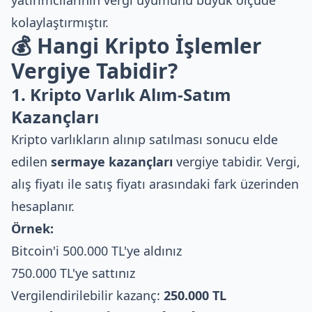
yatırımcılarının vergi uyumunu büyük ölçüde
kolaylaştırmıştır.
💰 Hangi Kripto İşlemler
Vergiye Tabidir?
1. Kripto Varlık Alım-Satım
Kazançları
Kripto varlıkların alınıp satılması sonucu elde
edilen
sermaye kazançları
vergiye tabidir. Vergi,
alış fiyatı ile satış fiyatı arasındaki fark üzerinden
hesaplanır.
Örnek:
Bitcoin'i 500.000 TL'ye aldınız
750.000 TL'ye sattınız
Vergilendirilebilir kazanç:
250.000 TL