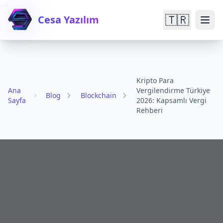

🇹🇷
Cesa Yazılım
Kripto Para
Ana
Vergilendirme Türkiye
Blog
Blockchain
Sayfa
2026: Kapsamlı Vergi
Rehberi