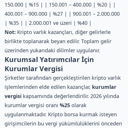
150.000 | %15 | | 150.001 – 400.000 | %20 | |
400.001 – 900.000 | %27 | | 900.001 – 2.000.000
| %35 | | 2.000.001 ve üzeri | %40 |
Not:
Kripto varlık kazançları, diğer gelirlerle
birlikte toplanarak beyan edilir. Toplam gelir
üzerinden yukarıdaki dilimler uygulanır.
Kurumsal Yatırımcılar İçin
Kurumlar Vergisi
Şirketler tarafından gerçekleştirilen kripto varlık
işlemlerinden elde edilen kazançlar,
kurumlar
vergisi
kapsamında değerlendirilir. 2026 yılında
kurumlar vergisi oranı
%25
olarak
uygulanmaktadır.
Kripto borsa kurmak
isteyen
girişimcilerin bu vergi yükümlülüklerini önceden