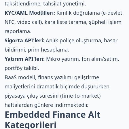
taksitlendirme, tahsilat yönetimi.
KYC/AML Modülleri:
Kimlik doğrulama (e-devlet,
NFC, video call), kara liste tarama, şüpheli işlem
raporlama.
Sigorta API'leri:
Anlık poliçe oluşturma, hasar
bildirimi, prim hesaplama.
Yatırım API'leri:
Mikro yatırım, fon alım/satım,
portföy takibi.
BaaS modeli, finans yazılımı geliştirme
maliyetlerini dramatik biçimde düşürürken,
piyasaya çıkış süresini (time-to-market)
haftalardan günlere indirmektedir.
Embedded Finance Alt
Kategorileri