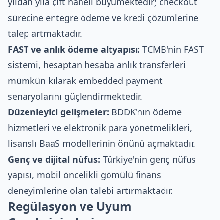
yıldan yıla çift haneli büyümektedir; checkout
sürecine entegre ödeme ve kredi çözümlerine
talep artmaktadır.
FAST ve anlık ödeme altyapısı:
TCMB'nin FAST
sistemi, hesaptan hesaba anlık transferleri
mümkün kılarak embedded payment
senaryolarını güçlendirmektedir.
Düzenleyici gelişmeler:
BDDK'nın ödeme
hizmetleri ve elektronik para yönetmelikleri,
lisanslı BaaS modellerinin önünü açmaktadır.
Genç ve dijital nüfus:
Türkiye'nin genç nüfus
yapısı, mobil öncelikli gömülü finans
deneyimlerine olan talebi artırmaktadır.
Regülasyon ve Uyum