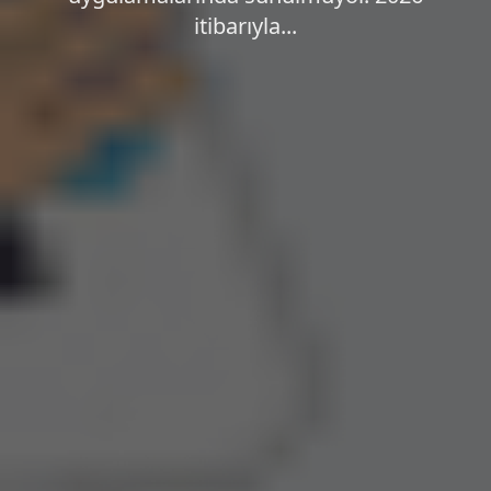
itibarıyla...