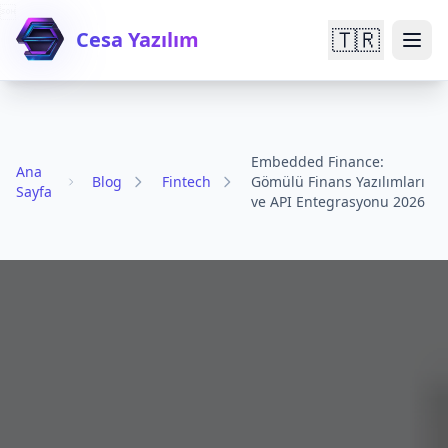

🇹🇷
Cesa Yazılım
Embedded Finance:
Ana
Blog
Fintech
Gömülü Finans Yazılımları
Sayfa
ve API Entegrasyonu 2026