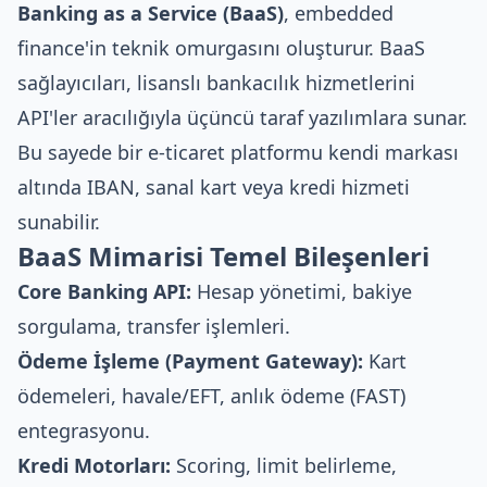
Banking as a Service (BaaS)
, embedded
finance'in teknik omurgasını oluşturur. BaaS
sağlayıcıları, lisanslı bankacılık hizmetlerini
API'ler aracılığıyla üçüncü taraf yazılımlara sunar.
Bu sayede bir e-ticaret platformu kendi markası
altında IBAN, sanal kart veya kredi hizmeti
sunabilir.
BaaS Mimarisi Temel Bileşenleri
Core Banking API:
Hesap yönetimi, bakiye
sorgulama, transfer işlemleri.
Ödeme İşleme (Payment Gateway):
Kart
ödemeleri, havale/EFT, anlık ödeme (FAST)
entegrasyonu.
Kredi Motorları:
Scoring, limit belirleme,