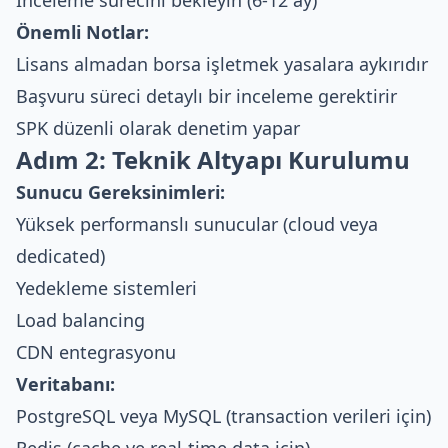
Önemli Notlar:
Lisans almadan borsa işletmek yasalara aykırıdır
Başvuru süreci detaylı bir inceleme gerektirir
SPK düzenli olarak denetim yapar
Adım 2: Teknik Altyapı Kurulumu
Sunucu Gereksinimleri:
Yüksek performanslı sunucular (cloud veya
dedicated)
Yedekleme sistemleri
Load balancing
CDN entegrasyonu
Veritabanı:
PostgreSQL veya MySQL (transaction verileri için)
Redis (cache ve real-time data için)