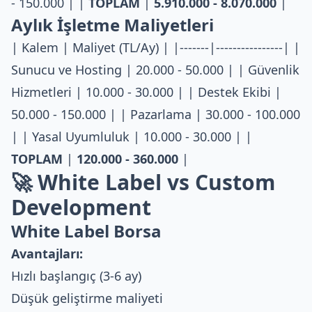
- 150.000 | |
TOPLAM
|
5.910.000 - 8.070.000
|
Aylık İşletme Maliyetleri
| Kalem | Maliyet (TL/Ay) | |-------|----------------| |
Sunucu ve Hosting | 20.000 - 50.000 | | Güvenlik
Hizmetleri | 10.000 - 30.000 | | Destek Ekibi |
50.000 - 150.000 | | Pazarlama | 30.000 - 100.000
| | Yasal Uyumluluk | 10.000 - 30.000 | |
TOPLAM
|
120.000 - 360.000
|
🚀 White Label vs Custom
Development
White Label Borsa
Avantajları:
Hızlı başlangıç (3-6 ay)
Düşük geliştirme maliyeti