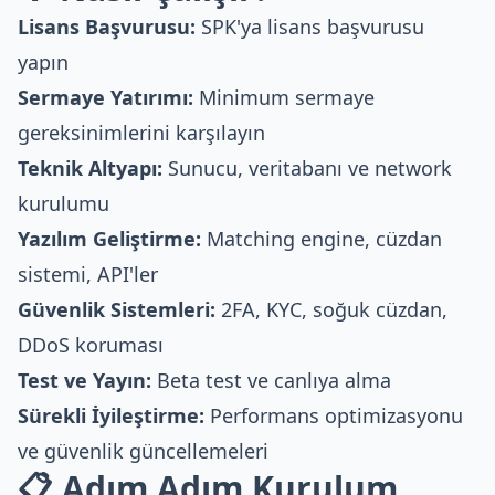
Lisans Başvurusu:
SPK'ya lisans başvurusu
yapın
Sermaye Yatırımı:
Minimum sermaye
gereksinimlerini karşılayın
Teknik Altyapı:
Sunucu, veritabanı ve network
kurulumu
Yazılım Geliştirme:
Matching engine, cüzdan
sistemi, API'ler
Güvenlik Sistemleri:
2FA, KYC, soğuk cüzdan,
DDoS koruması
Test ve Yayın:
Beta test ve canlıya alma
Sürekli İyileştirme:
Performans optimizasyonu
ve güvenlik güncellemeleri
📋 Adım Adım Kurulum