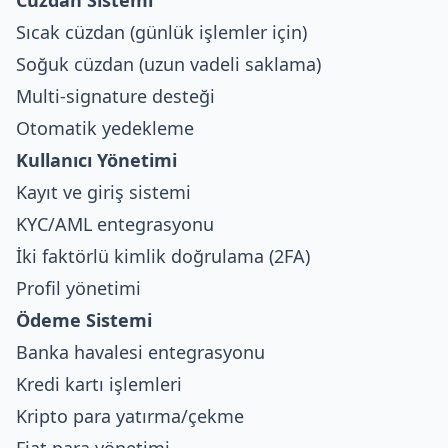
Sıcak cüzdan (günlük işlemler için)
Soğuk cüzdan (uzun vadeli saklama)
Multi-signature desteği
Otomatik yedekleme
Kullanıcı Yönetimi
Kayıt ve giriş sistemi
KYC/AML entegrasyonu
İki faktörlü kimlik doğrulama (2FA)
Profil yönetimi
Ödeme Sistemi
Banka havalesi entegrasyonu
Kredi kartı işlemleri
Kripto para yatırma/çekme
Fiat para yönetimi