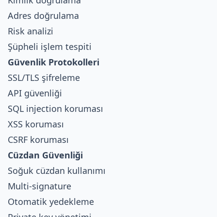
Adres doğrulama
Risk analizi
Şüpheli işlem tespiti
Güvenlik Protokolleri
SSL/TLS şifreleme
API güvenliği
SQL injection koruması
XSS koruması
CSRF koruması
Cüzdan Güvenliği
Soğuk cüzdan kullanımı
Multi-signature
Otomatik yedekleme
Private key yönetimi