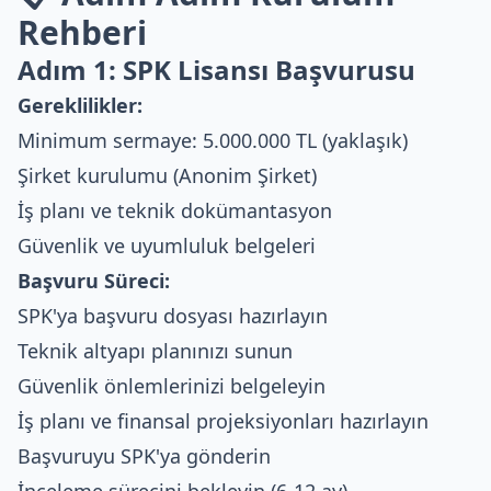
Rehberi
Adım 1: SPK Lisansı Başvurusu
Gereklilikler:
Minimum sermaye: 5.000.000 TL (yaklaşık)
Şirket kurulumu (Anonim Şirket)
İş planı ve teknik dokümantasyon
Güvenlik ve uyumluluk belgeleri
Başvuru Süreci:
SPK'ya başvuru dosyası hazırlayın
Teknik altyapı planınızı sunun
Güvenlik önlemlerinizi belgeleyin
İş planı ve finansal projeksiyonları hazırlayın
Başvuruyu SPK'ya gönderin
İnceleme sürecini bekleyin (6-12 ay)