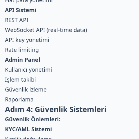
API Sistemi
REST API
WebSocket API (real-time data)
API key yönetimi
Rate limiting
Admin Panel
Kullanıcı yönetimi
İşlem takibi
Güvenlik izleme
Raporlama
Adım 4: Güvenlik Sistemleri
Güvenlik Önlemleri:
KYC/AML Sistemi
Kimlik doğrulama