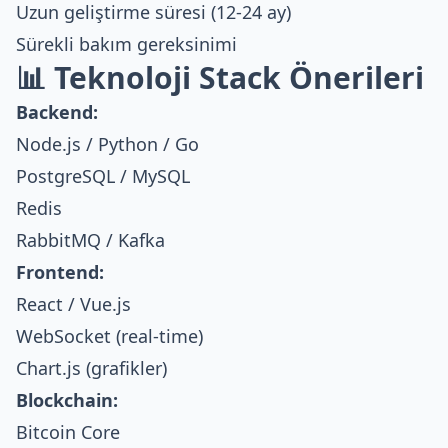
Uzun geliştirme süresi (12-24 ay)
Sürekli bakım gereksinimi
📊 Teknoloji Stack Önerileri
Backend:
Node.js / Python / Go
PostgreSQL / MySQL
Redis
RabbitMQ / Kafka
Frontend:
React / Vue.js
WebSocket (real-time)
Chart.js (grafikler)
Blockchain:
Bitcoin Core