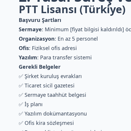
PTT Lisansı (Türkiye)
Başvuru Şartları
Sermaye
: Minimum [fiyat bilgisi kaldırıldı]
Organizasyon
: En az 5 personel
Ofis
: Fiziksel ofis adresi
Yazılım
: Para transfer sistemi
Gerekli Belgeler
✅ Şirket kuruluş evrakları
✅ Ticaret sicil gazetesi
✅ Sermaye taahhüt belgesi
✅ İş planı
✅ Yazılım dokümantasyonu
✅ Ofis kira sözleşmesi