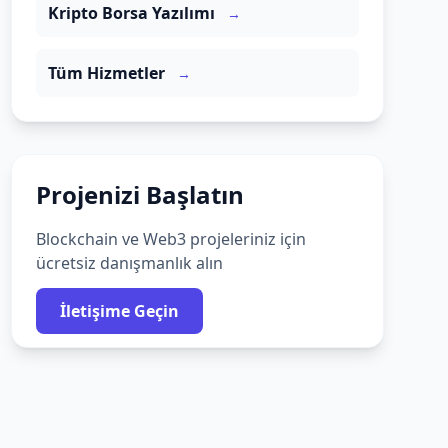
Kripto Borsa Yazılımı
→
Tüm Hizmetler
→
Projenizi Başlatın
Blockchain ve Web3 projeleriniz için
ücretsiz danışmanlık alın
İletişime Geçin