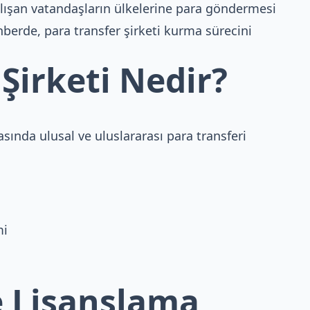
çalışan vatandaşların ülkelerine para göndermesi
hberde, para transfer şirketi kurma sürecini
 Şirketi Nedir?
rasında ulusal ve uluslararası para transferi
mi
e Lisanslama