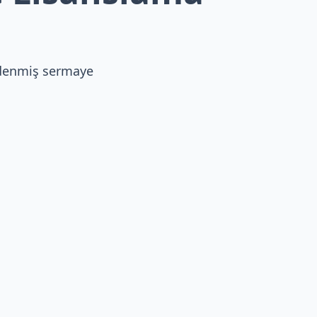
 ödenmiş sermaye