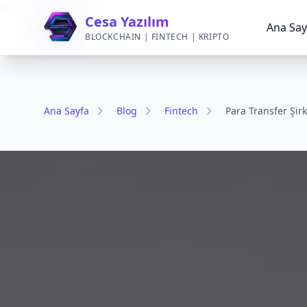

Cesa Yazılım
Ana Say
BLOCKCHAIN | FINTECH | KRIPTO
Ana Sayfa
Blog
Fintech
Para Transfer Şir