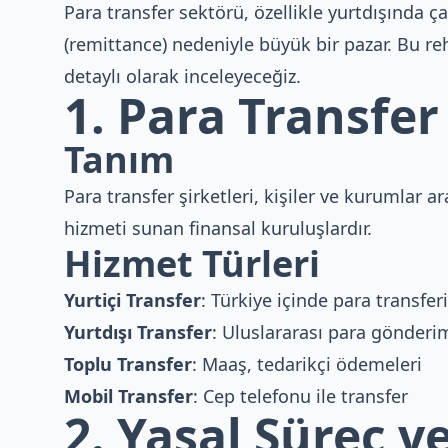
Para transfer sektörü, özellikle yurtdışında 
(remittance) nedeniyle büyük bir pazar. Bu re
detaylı olarak inceleyeceğiz.
1. Para Transfer
Tanım
Para transfer şirketleri, kişiler ve kurumlar a
hizmeti sunan finansal kuruluşlardır.
Hizmet Türleri
Yurtiçi Transfer
: Türkiye içinde para transferi
Yurtdışı Transfer
: Uluslararası para gönderi
Toplu Transfer
: Maaş, tedarikçi ödemeleri
Mobil Transfer
: Cep telefonu ile transfer
2. Yasal Süreç v