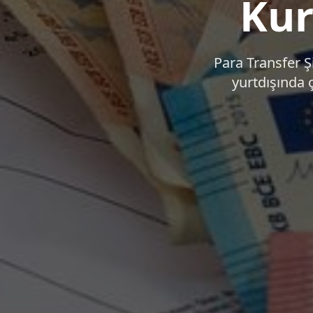
Kur
Para Transfer Ş
yurtdışında 