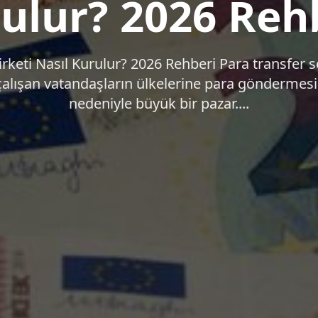
ulur? 2026 Reh
irketi Nasıl Kurulur? 2026 Rehberi Para transfer se
çalışan vatandaşların ülkelerine para göndermesi
nedeniyle büyük bir pazar....