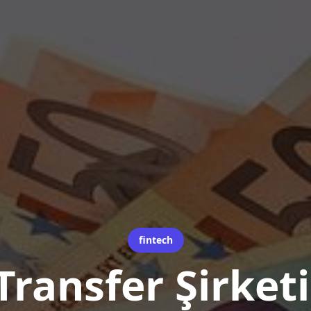
fintech
Transfer Şirketi