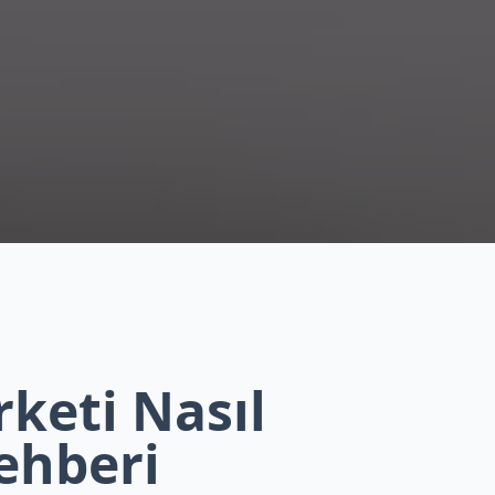
rketi Nasıl
ehberi