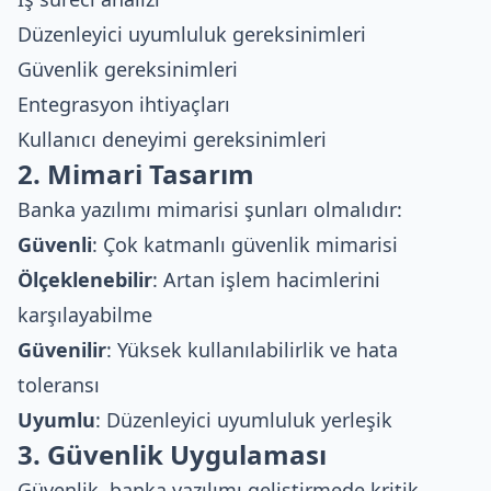
Düzenleyici uyumluluk gereksinimleri
Güvenlik gereksinimleri
Entegrasyon ihtiyaçları
Kullanıcı deneyimi gereksinimleri
2. Mimari Tasarım
Banka yazılımı mimarisi şunları olmalıdır:
Güvenli
: Çok katmanlı güvenlik mimarisi
Ölçeklenebilir
: Artan işlem hacimlerini
karşılayabilme
Güvenilir
: Yüksek kullanılabilirlik ve hata
toleransı
Uyumlu
: Düzenleyici uyumluluk yerleşik
3. Güvenlik Uygulaması
Güvenlik, banka yazılımı geliştirmede kritik