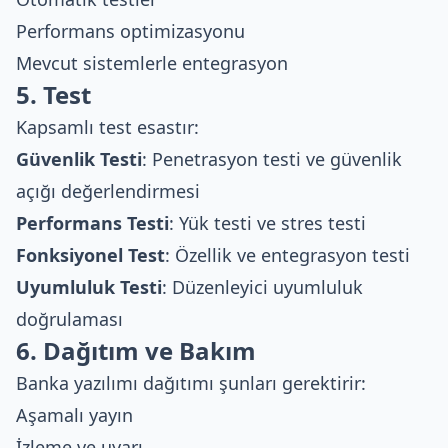
Performans optimizasyonu
Mevcut sistemlerle entegrasyon
5. Test
Kapsamlı test esastır:
Güvenlik Testi
: Penetrasyon testi ve güvenlik
açığı değerlendirmesi
Performans Testi
: Yük testi ve stres testi
Fonksiyonel Test
: Özellik ve entegrasyon testi
Uyumluluk Testi
: Düzenleyici uyumluluk
doğrulaması
6. Dağıtım ve Bakım
Banka yazılımı dağıtımı şunları gerektirir:
Aşamalı yayın
İzleme ve uyarı