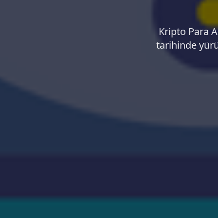
Kripto Para 
tarihinde yürü