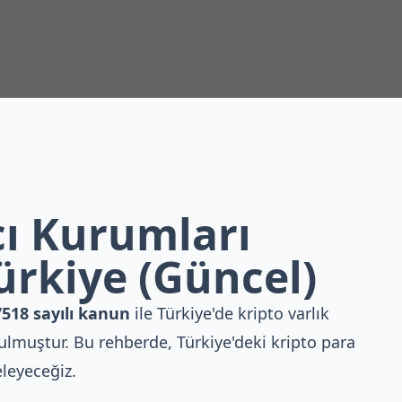
cı Kurumları
ürkiye (Güncel)
518 sayılı kanun
ile Türkiye'de kripto varlık
rulmuştur. Bu rehberde, Türkiye'deki kripto para
leyeceğiz.