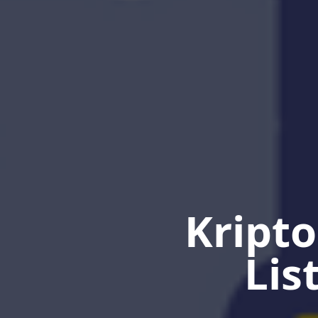
Kripto
Lis