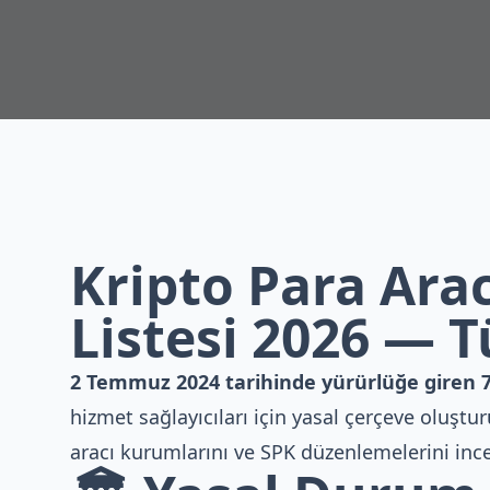
Kripto Para Ara
Listesi 2026 — T
2 Temmuz 2024 tarihinde yürürlüğe giren 7
hizmet sağlayıcıları için yasal çerçeve oluştu
aracı kurumlarını ve SPK düzenlemelerini ince