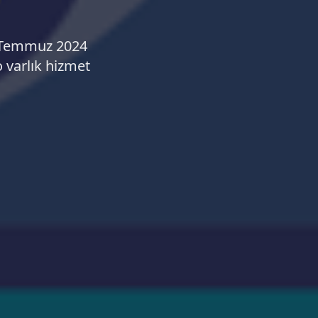
2 Temmuz 2024
o varlık hizmet