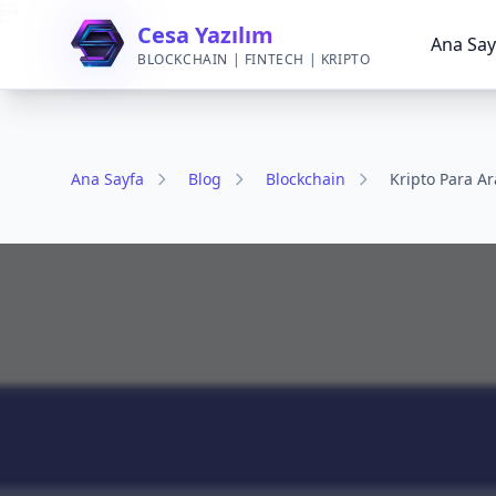

Cesa Yazılım
Ana Say
BLOCKCHAIN | FINTECH | KRIPTO
Ana Sayfa
Blog
Blockchain
Kripto Para Ar