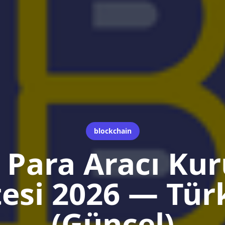
blockchain
 Para Aracı Ku
tesi 2026 — Tür
(Güncel)