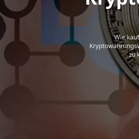
Wie kauf
Kryptowährungswe
zu 