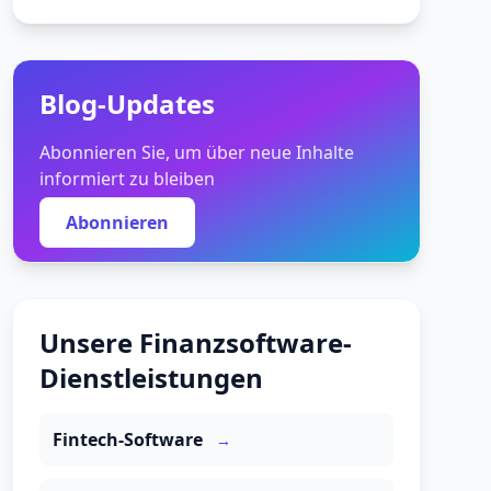
Blog-Updates
Abonnieren Sie, um über neue Inhalte
informiert zu bleiben
Abonnieren
Unsere Finanzsoftware-
Dienstleistungen
Fintech-Software
→