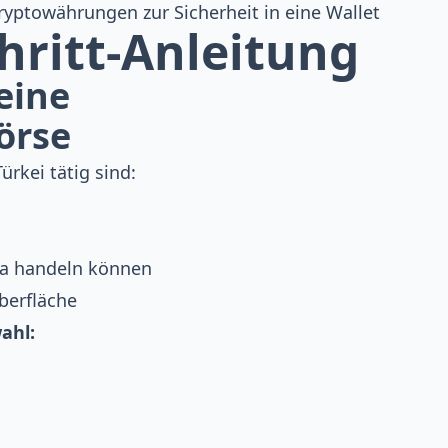
ryptowährungen zur Sicherheit in eine Wallet
chritt-Anleitung
 eine
örse
rkei tätig sind:
ira handeln können
berfläche
ahl: