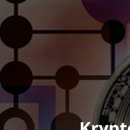
Krypt