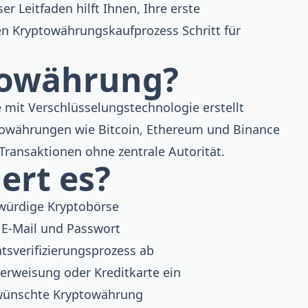
r Leitfaden hilft Ihnen, Ihre erste
en Kryptowährungskaufprozess Schritt für
ptowährung?
 mit Verschlüsselungstechnologie erstellt
towährungen wie Bitcoin, Ethereum und Binance
ransaktionen ohne zentrale Autorität.
ert es?
würdige Kryptobörse
t E-Mail und Passwort
ätsverifizierungsprozess ab
erweisung oder Kreditkarte ein
ewünschte Kryptowährung