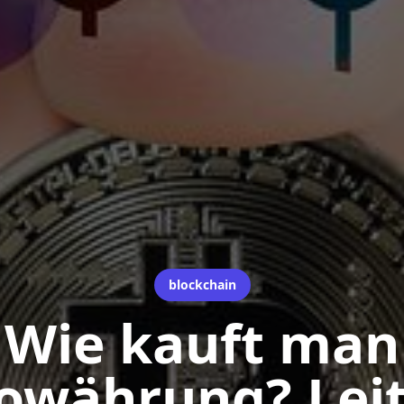
blockchain
Wie kauft man
owährung? Lei