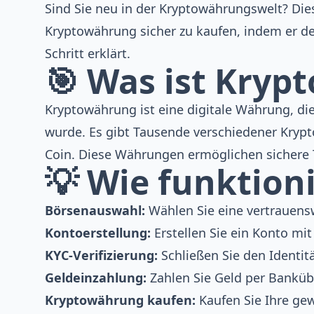
Sind Sie neu in der Kryptowährungswelt? Diese
Kryptowährung sicher zu kaufen, indem er d
Schritt erklärt.
🎯 Was ist Kry
Kryptowährung ist eine digitale Währung, die
wurde. Es gibt Tausende verschiedener Kryp
Coin. Diese Währungen ermöglichen sichere T
💡 Wie funktioni
Börsenauswahl:
Wählen Sie eine vertrauens
Kontoerstellung:
Erstellen Sie ein Konto mi
KYC-Verifizierung:
Schließen Sie den Identit
Geldeinzahlung:
Zahlen Sie Geld per Banküb
Kryptowährung kaufen:
Kaufen Sie Ihre g