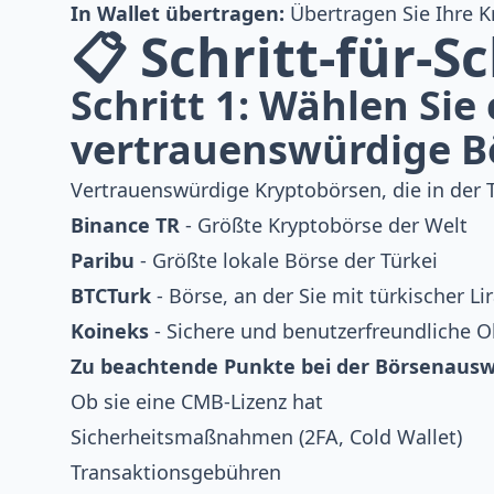
In Wallet übertragen:
Übertragen Sie Ihre K
📋 Schritt-für-S
Schritt 1: Wählen Sie
vertrauenswürdige B
Vertrauenswürdige Kryptobörsen, die in der Tü
Binance TR
- Größte Kryptobörse der Welt
Paribu
- Größte lokale Börse der Türkei
BTCTurk
- Börse, an der Sie mit türkischer L
Koineks
- Sichere und benutzerfreundliche O
Zu beachtende Punkte bei der Börsenausw
Ob sie eine CMB-Lizenz hat
Sicherheitsmaßnahmen (2FA, Cold Wallet)
Transaktionsgebühren