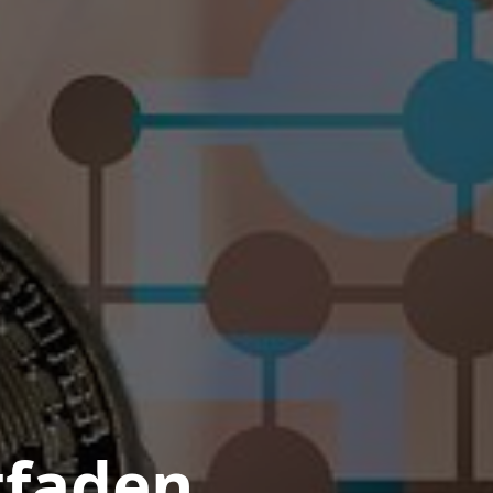
tfaden