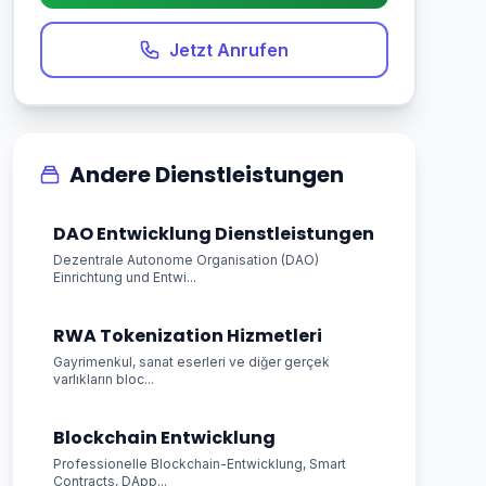
Jetzt Anrufen
Andere Dienstleistungen
DAO Entwicklung Dienstleistungen
Dezentrale Autonome Organisation (DAO)
Einrichtung und Entwi...
RWA Tokenization Hizmetleri
Gayrimenkul, sanat eserleri ve diğer gerçek
varlıkların bloc...
Blockchain Entwicklung
Professionelle Blockchain-Entwicklung, Smart
Contracts, DApp...