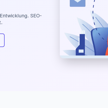
Entwicklung. SEO-
t.