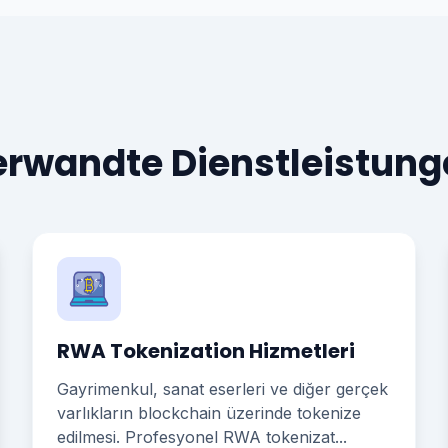
erwandte Dienstleistung
RWA Tokenization Hizmetleri
Gayrimenkul, sanat eserleri ve diğer gerçek
varlıkların blockchain üzerinde tokenize
edilmesi. Profesyonel RWA tokenizat...