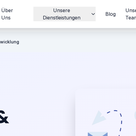
Über
Unsere
Uns
Blog
Uns
Dienstleistungen
Tea
wicklung
&