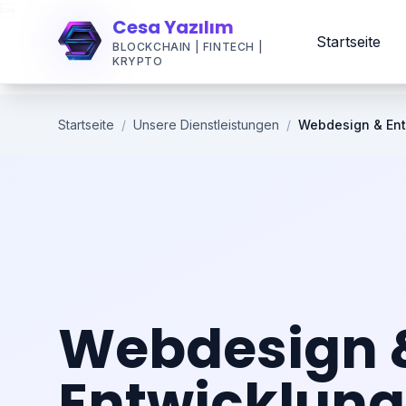

Cesa Yazılım
Startseite
BLOCKCHAIN | FINTECH |
KRYPTO
Startseite
/
Unsere Dienstleistungen
/
Webdesign & Ent
Webdesign 
Entwicklung