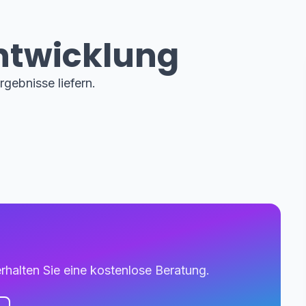
ntwicklung
rgebnisse liefern.
rhalten Sie eine kostenlose Beratung.