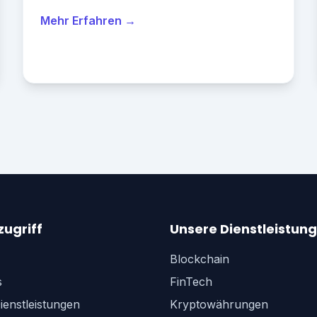
Mehr Erfahren →
zugriff
Unsere Dienstleistun
Blockchain
s
FinTech
ienstleistungen
Kryptowährungen