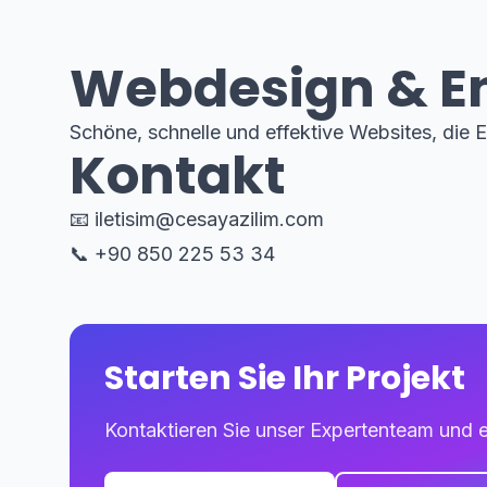
Webdesign & E
Schöne, schnelle und effektive Websites, die E
Kontakt
📧
iletisim@cesayazilim.com
📞 +90 850 225 53 34
Starten Sie Ihr Projekt
Kontaktieren Sie unser Expertenteam und e