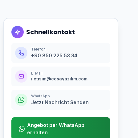
Schnellkontakt
Telefon
+90 850 225 53 34
E-Mail
iletisim@cesayazilim.com
WhatsApp
Jetzt Nachricht Senden
Angebot per WhatsApp
erhalten