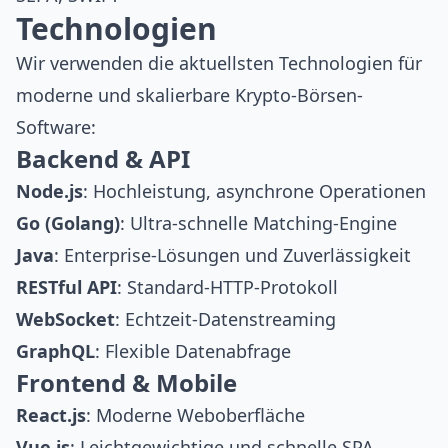
Technologien
Wir verwenden die aktuellsten Technologien für
moderne und skalierbare Krypto-Börsen-
Software:
Backend & API
Node.js
: Hochleistung, asynchrone Operationen
Go (Golang)
: Ultra-schnelle Matching-Engine
Java
: Enterprise-Lösungen und Zuverlässigkeit
RESTful API
: Standard-HTTP-Protokoll
WebSocket
: Echtzeit-Datenstreaming
GraphQL
: Flexible Datenabfrage
Frontend & Mobile
React.js
: Moderne Weboberfläche
Vue.js
: Leichtgewichtige und schnelle SPA