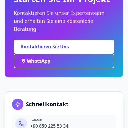
Kontaktieren Sie unser Expertenteam
und erhalten Sie eine kostenlose
Beratung.
Kontaktieren Sie Uns
💬 WhatsApp
Schnellkontakt
Telefon
+90 850 225 53 34