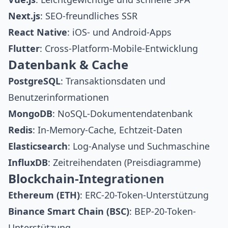
Next.js
: SEO-freundliches SSR
React Native
: iOS- und Android-Apps
Flutter
: Cross-Platform-Mobile-Entwicklung
Datenbank & Cache
PostgreSQL
: Transaktionsdaten und
Benutzerinformationen
MongoDB
: NoSQL-Dokumentendatenbank
Redis
: In-Memory-Cache, Echtzeit-Daten
Elasticsearch
: Log-Analyse und Suchmaschine
InfluxDB
: Zeitreihendaten (Preisdiagramme)
Blockchain-Integrationen
Ethereum (ETH)
: ERC-20-Token-Unterstützung
Binance Smart Chain (BSC)
: BEP-20-Token-
Unterstützung