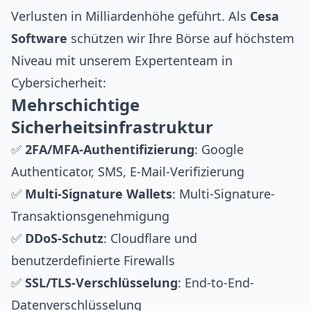
Verlusten in Milliardenhöhe geführt. Als
Cesa
Software
schützen wir Ihre Börse auf höchstem
Niveau mit unserem Expertenteam in
Cybersicherheit
:
Mehrschichtige
Sicherheitsinfrastruktur
✅
2FA/MFA-Authentifizierung
: Google
Authenticator, SMS, E-Mail-Verifizierung
✅
Multi-Signature Wallets
: Multi-Signature-
Transaktionsgenehmigung
✅
DDoS-Schutz
:
Cloudflare
und
benutzerdefinierte Firewalls
✅
SSL/TLS-Verschlüsselung
: End-to-End-
Datenverschlüsselung