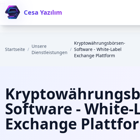

Cesa Yazılım
Kryptowährungsbörsen-
Unsere
Startseite
/
/
Software - White-Label
Dienstleistungen
Exchange Plattform
Kryptowährungsb
Software - White-
Exchange Plattfo