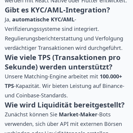
werden mit
React Native
oder
Flutter
entwickelt.
Gibt es KYC/AML-Integration?
Ja,
automatische KYC/AML
-
Verifizierungssysteme sind integriert.
Regulierungsberichterstattung und Verfolgung
verdächtiger Transaktionen wird durchgeführt.
Wie viele TPS (Transaktionen pro
Sekunde) werden unterstützt?
Unsere Matching-Engine arbeitet mit
100.000+
TPS
-Kapazität. Wir bieten Leistung auf
Binance
-
und
Coinbase
-Standards.
Wie wird Liquidität bereitgestellt?
Zunächst können Sie
Market-Maker
-Bots
verwenden, sich über API mit externen Börsen