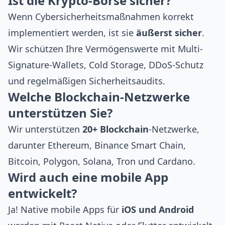
Ist die Krypto-Börse sicher?
Wenn
Cybersicherheitsmaßnahmen
korrekt
implementiert werden, ist sie
äußerst sicher
.
Wir schützen Ihre Vermögenswerte mit Multi-
Signature-Wallets, Cold Storage, DDoS-Schutz
und regelmäßigen Sicherheitsaudits.
Welche Blockchain-Netzwerke
unterstützen Sie?
Wir unterstützen
20+ Blockchain
-Netzwerke,
darunter
Ethereum
,
Binance Smart Chain
,
Bitcoin
,
Polygon
,
Solana
,
Tron
und
Cardano
.
Wird auch eine mobile App
entwickelt?
Ja! Native mobile Apps für
iOS und Android