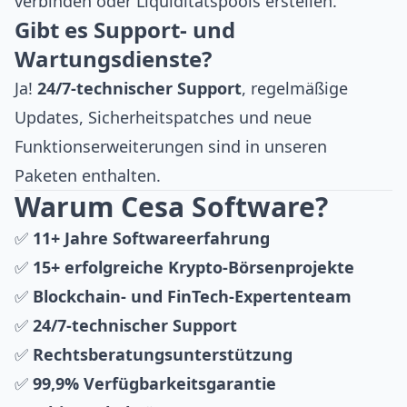
verbinden oder
Liquiditätspools
erstellen.
Gibt es Support- und
Wartungsdienste?
Ja!
24/7-technischer Support
, regelmäßige
Updates, Sicherheitspatches und neue
Funktionserweiterungen sind in unseren
Paketen enthalten.
Warum Cesa Software?
✅
11+ Jahre Softwareerfahrung
✅
15+ erfolgreiche Krypto-Börsenprojekte
✅
Blockchain- und FinTech-Expertenteam
✅
24/7-technischer Support
✅
Rechtsberatungsunterstützung
✅
99,9% Verfügbarkeitsgarantie