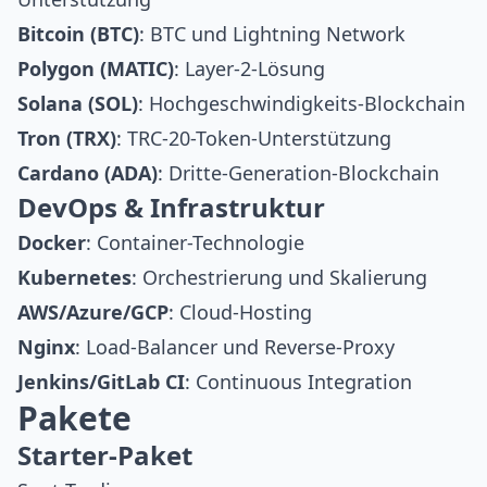
Bitcoin (BTC)
: BTC und Lightning Network
Polygon (MATIC)
: Layer-2-Lösung
Solana (SOL)
: Hochgeschwindigkeits-Blockchain
Tron (TRX)
: TRC-20-Token-Unterstützung
Cardano (ADA)
: Dritte-Generation-Blockchain
DevOps & Infrastruktur
Docker
: Container-Technologie
Kubernetes
: Orchestrierung und Skalierung
AWS/Azure/GCP
: Cloud-Hosting
Nginx
: Load-Balancer und Reverse-Proxy
Jenkins/GitLab CI
: Continuous Integration
Pakete
Starter-Paket