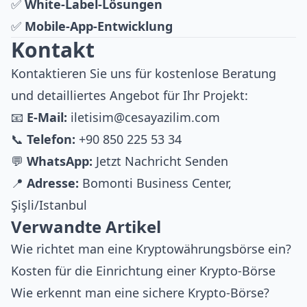
✅
White-Label-Lösungen
✅
Mobile-App-Entwicklung
Kontakt
Kontaktieren Sie uns für kostenlose Beratung
und detailliertes Angebot für Ihr Projekt:
📧
E-Mail:
iletisim@cesayazilim.com
📞
Telefon:
+90 850 225 53 34
💬
WhatsApp:
Jetzt Nachricht Senden
📍
Adresse:
Bomonti Business Center,
Şişli/Istanbul
Verwandte Artikel
Wie richtet man eine Kryptowährungsbörse ein?
Kosten für die Einrichtung einer Krypto-Börse
Wie erkennt man eine sichere Krypto-Börse?