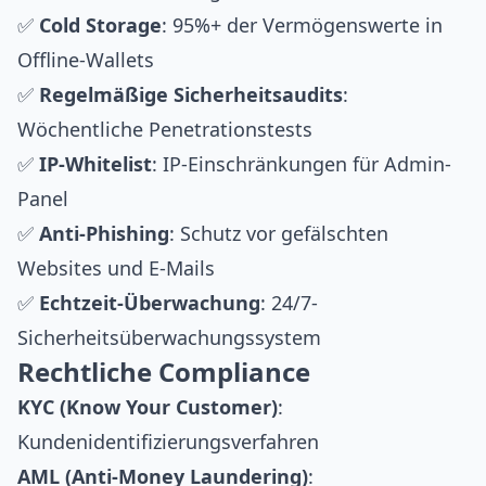
✅
Cold Storage
: 95%+ der Vermögenswerte in
Offline-Wallets
✅
Regelmäßige Sicherheitsaudits
:
Wöchentliche Penetrationstests
✅
IP-Whitelist
: IP-Einschränkungen für Admin-
Panel
✅
Anti-Phishing
: Schutz vor gefälschten
Websites und E-Mails
✅
Echtzeit-Überwachung
: 24/7-
Sicherheitsüberwachungssystem
Rechtliche Compliance
KYC (Know Your Customer)
:
Kundenidentifizierungsverfahren
AML (Anti-Money Laundering)
: