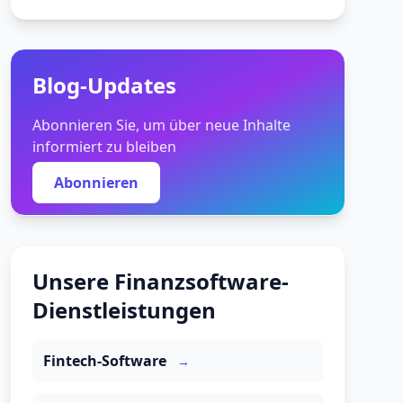
Blog-Updates
Abonnieren Sie, um über neue Inhalte
informiert zu bleiben
Abonnieren
Unsere Finanzsoftware-
Dienstleistungen
Fintech-Software
→