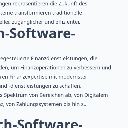
ungen repräsentieren die Zukunft des
teme transformieren traditionelle
er, zugänglicher und effizienter.
h-Software-
egesteuerte Finanzdienstleistungen, die
en, um Finanzoperationen zu verbessern und
ren Finanzexpertise mit modernster
nd -dienstleistungen zu schaffen.
es Spektrum von Bereichen ab, von
Digitalem
nz
, von
Zahlungssystemen
bis hin zu
ch-Software-