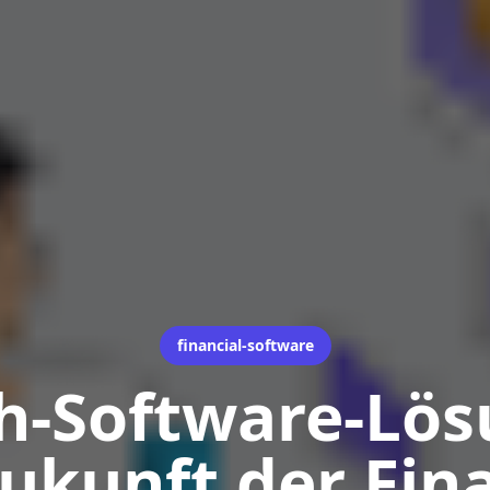
financial-software
h-Software-Lö
Zukunft der Fin