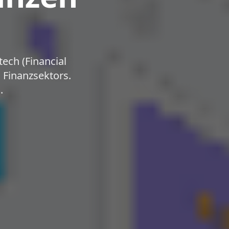
ech (Financial
 Finanzsektors.
.