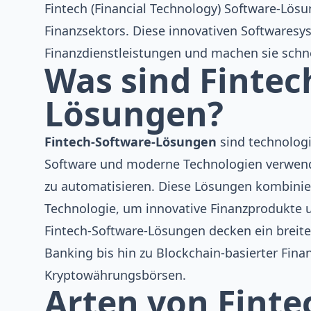
Fintech (Financial Technology) Software-Lös
Finanzsektors. Diese innovativen Softwaresys
Finanzdienstleistungen und machen sie schnell
Was sind Fintec
Lösungen?
Fintech-Software-Lösungen
sind technologi
Software und moderne Technologien verwend
zu automatisieren. Diese Lösungen kombinie
Technologie, um innovative Finanzprodukte u
Fintech-Software-Lösungen decken ein breit
Banking
bis hin zu
Blockchain-basierter Fina
Kryptowährungsbörsen
.
Arten von Finte