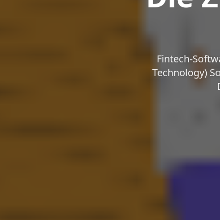
Fintech-Softw
Technology) So