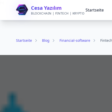

Cesa Yazılım
Startseite
BLOCKCHAIN | FINTECH | KRYPTO
Startseite
Blog
Financial-software
Fintec