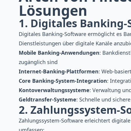
Lösungen
1. Digitales Banking
Digitales Banking-Software ermöglicht es Ban
Dienstleistungen über digitale Kanäle anzub
Mobile Banking-Anwendungen
: Bankdienst
zugänglich sind
Internet-Banking-Plattformen
: Web-basier
Core Banking-System-Integration
: Integra
Kontoverwaltungssysteme
: Verwaltung u
Geldtransfer-Systeme
: Schnelle und sicher
2. Zahlungssystem-S
Zahlungssystem-Software erleichtert digital
umfassen: