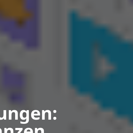
sungen:
anzen