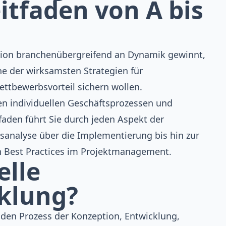
tfaden von A bis
ation branchenübergreifend an Dynamik gewinnt,
e der wirksamsten Strategien für
ttbewerbsvorteil sichern wollen.
ren individuellen Geschäftsprozessen und
faden führt Sie durch jeden Aspekt der
analyse über die Implementierung bis hin zur
 Best Practices im Projektmanagement.
elle
klung?
 den Prozess der Konzeption, Entwicklung,