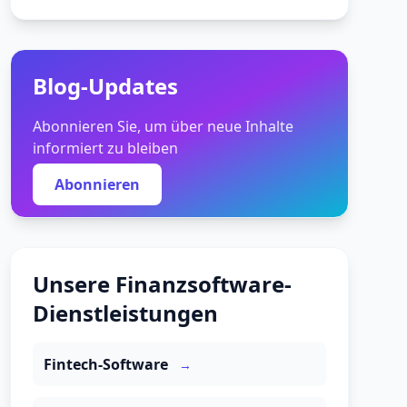
Blog-Updates
Abonnieren Sie, um über neue Inhalte
informiert zu bleiben
Abonnieren
Unsere Finanzsoftware-
Dienstleistungen
Fintech-Software
→