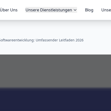
Über Uns
Unsere Dienstleistungen
Blog
Unse
 Softwareentwicklung: Umfassender Leitfaden 2026