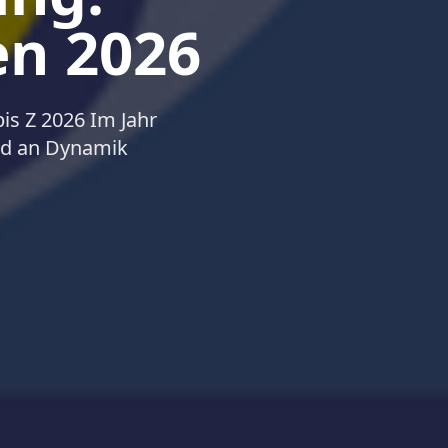
en 2026
is Z 2026 Im Jahr
end an Dynamik