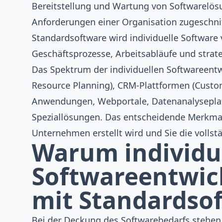
Bereitstellung und Wartung von Softwarelösun
Anforderungen einer Organisation zugeschni
Standardsoftware wird individuelle Software 
Geschäftsprozesse, Arbeitsabläufe und strate
Das Spektrum der individuellen Softwareent
Resource Planning), CRM-Plattformen (Cust
Anwendungen, Webportale, Datenanalysepla
Speziallösungen. Das entscheidende Merkmal i
Unternehmen erstellt wird und Sie die volls
Warum individu
Softwareentwic
mit Standardso
Bei der Deckung des Softwarebedarfs stehe