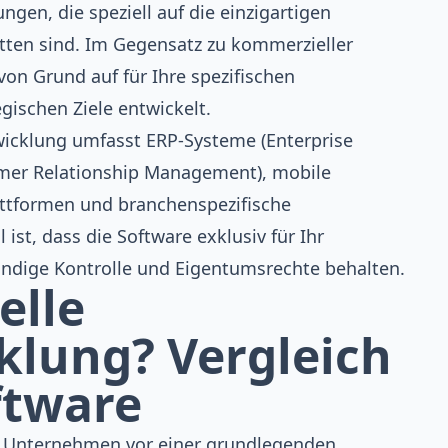
gen, die speziell auf die einzigartigen
tten sind. Im Gegensatz zu kommerzieller
von Grund auf für Ihre spezifischen
gischen Ziele entwickelt.
wicklung umfasst ERP-Systeme (Enterprise
omer Relationship Management), mobile
ttformen und branchenspezifische
st, dass die Software exklusiv für Ihr
tändige Kontrolle und Eigentumsrechte behalten.
elle
klung? Vergleich
ftware
n Unternehmen vor einer grundlegenden