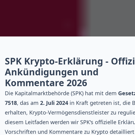
SPK Krypto-Erklärung - Offizi
Ankündigungen und
Kommentare 2026
Die Kapitalmarktbehörde (SPK) hat mit dem
Gesetz
7518
, das am
2. Juli 2024
in Kraft getreten ist, die 
erhalten, Krypto-Vermögensdienstleister zu regulie
diesem Leitfaden werden wir SPK's offizielle Erklä
Vorschriften und Kommentare zu Krypto detailliert