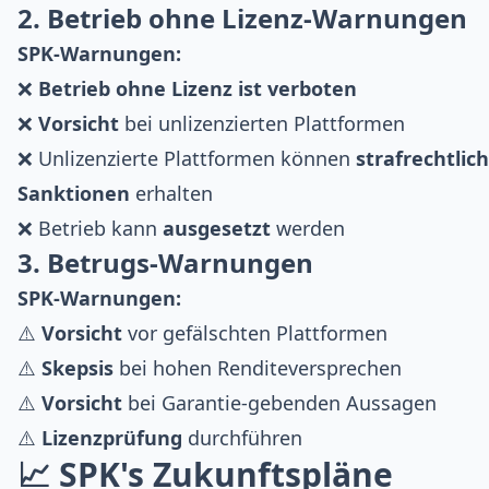
2. Betrieb ohne Lizenz-Warnungen
SPK-Warnungen:
❌
Betrieb ohne Lizenz ist verboten
❌
Vorsicht
bei unlizenzierten Plattformen
❌ Unlizenzierte Plattformen können
strafrechtlic
Sanktionen
erhalten
❌ Betrieb kann
ausgesetzt
werden
3. Betrugs-Warnungen
SPK-Warnungen:
⚠️
Vorsicht
vor gefälschten Plattformen
⚠️
Skepsis
bei hohen Renditeversprechen
⚠️
Vorsicht
bei Garantie-gebenden Aussagen
⚠️
Lizenzprüfung
durchführen
📈 SPK's Zukunftspläne