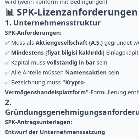
wird (wenn konform mit Bedingungen)
📊 SPK-Lizenzanforderungen
1. Unternehmensstruktur
SPK-Anforderungen:
✅ Muss als
Aktiengesellschaft (A.Ş.)
gegründet w
✅
Mindestens [fiyat bilgisi kaldırıldı]
Einlagekapit
✅ Kapital muss
vollständig in bar
sein
✅ Alle Anteile müssen
Namensaktien
sein
✅ Bezeichnung muss
"Krypto-
Vermögenshandelsplattform"
-Formulierung ent
2.
Gründungsgenehmigungsanforder
SPK-Antragsunterlagen:
Entwurf der Unternehmenssatzung