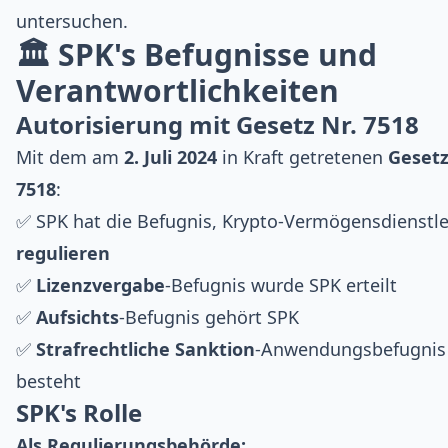
untersuchen.
🏛️ SPK's Befugnisse und
Verantwortlichkeiten
Autorisierung mit Gesetz Nr. 7518
Mit dem am
2. Juli 2024
in Kraft getretenen
Gesetz
7518
:
✅ SPK hat die Befugnis, Krypto-Vermögensdienstle
regulieren
✅
Lizenzvergabe
-Befugnis wurde SPK erteilt
✅
Aufsichts
-Befugnis gehört SPK
✅
Strafrechtliche Sanktion
-Anwendungsbefugnis
besteht
SPK's Rolle
Als Regulierungsbehörde: