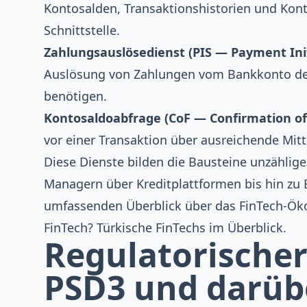
Kontosalden, Transaktionshistorien und Kon
Schnittstelle.
Zahlungsauslösedienst (PIS — Payment Init
Auslösung von Zahlungen vom Bankkonto des
benötigen.
Kontosaldoabfrage (CoF — Confirmation of
vor einer Transaktion über ausreichende Mitte
Diese Dienste bilden die Bausteine unzählig
Managern über Kreditplattformen bis hin z
umfassenden Überblick über das FinTech-Öko
FinTech? Türkische FinTechs im Überblick
.
Regulatorische
PSD3 und darüb