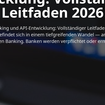
Leitfaden 2026
ing und API-Entwicklung: Vollständiger Leitfade
efindet sich in einem tiefgreifenden Wandel — a
n Banking. Banken werden verpflichtet oder erm