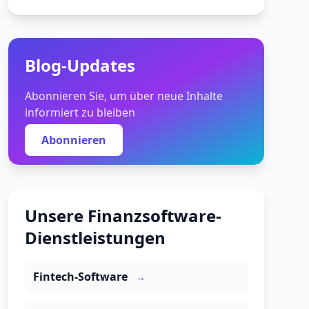
Blog-Updates
Abonnieren Sie, um über neue Inhalte
informiert zu bleiben
Abonnieren
Unsere Finanzsoftware-
Dienstleistungen
Fintech-Software
→