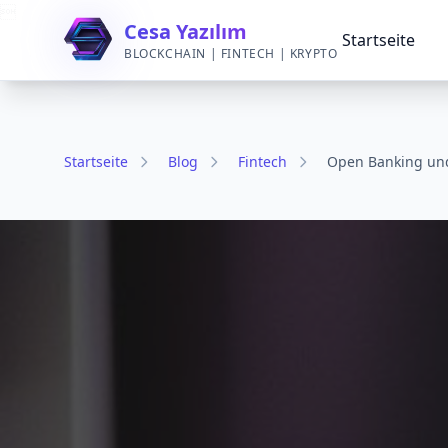

Cesa Yazılım
Startseite
BLOCKCHAIN | FINTECH | KRYPTO
Startseite
Blog
Fintech
Open Banking und 