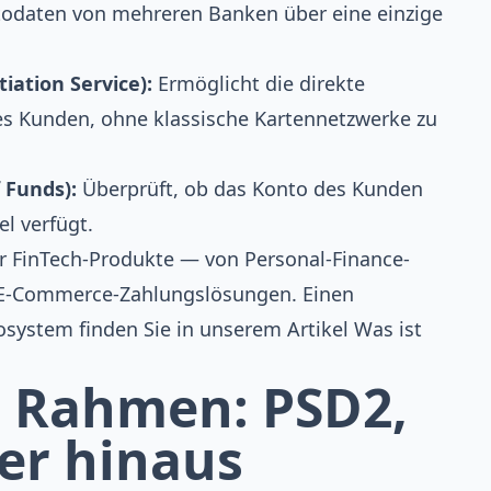
todaten von mehreren Banken über eine einzige
iation Service):
Ermöglicht die direkte
 Kunden, ohne klassische Kartennetzwerke zu
 Funds):
Überprüft, ob das Konto des Kunden
l verfügt.
er FinTech-Produkte — von Personal-Finance-
u E-Commerce-Zahlungslösungen. Einen
system finden Sie in unserem Artikel
Was ist
r Rahmen: PSD2,
er hinaus