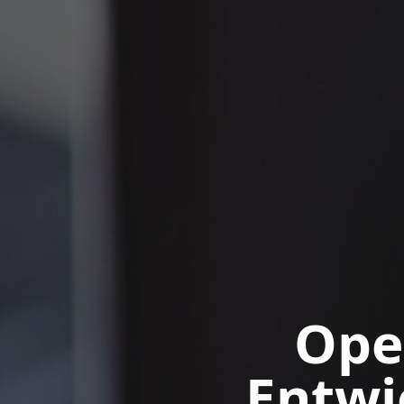
Ope
Entwi