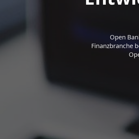
Open Bank
Finanzbranche b
Ope