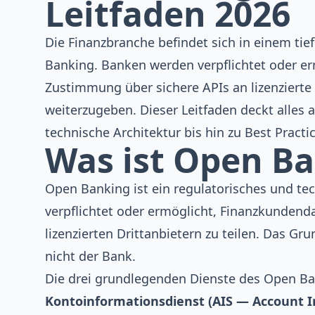
Leitfaden 2026
Die Finanzbranche befindet sich in einem t
Banking. Banken werden verpflichtet oder e
Zustimmung über sichere APIs an lizenzierte 
weiterzugeben. Dieser Leitfaden deckt alles 
technische Architektur bis hin zu Best Pract
Was ist Open B
Open Banking ist ein regulatorisches und t
verpflichtet oder ermöglicht, Finanzkundenda
lizenzierten Drittanbietern zu teilen. Das 
nicht der Bank.
Die drei grundlegenden Dienste des Open Ba
Kontoinformationsdienst (AIS — Account I