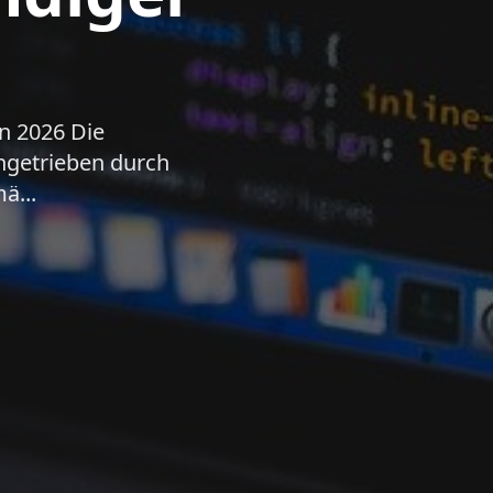
n 2026 Die
ngetrieben durch
ä...