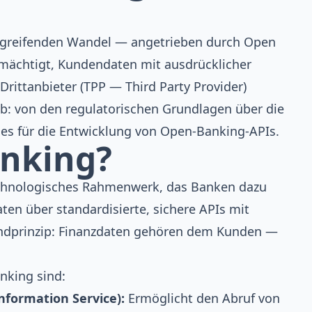
iefgreifenden Wandel — angetrieben durch Open
rmächtigt, Kundendaten mit ausdrücklicher
Drittanbieter (TPP — Third Party Provider)
ab: von den regulatorischen Grundlagen über die
ices für die Entwicklung von Open-Banking-APIs.
anking?
echnologisches Rahmenwerk, das Banken dazu
ten über standardisierte, sichere APIs mit
Grundprinzip: Finanzdaten gehören dem Kunden —
nking sind:
nformation Service):
Ermöglicht den Abruf von