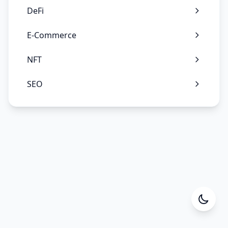
DeFi
E-Commerce
NFT
SEO
Cesa Yazılım
Online