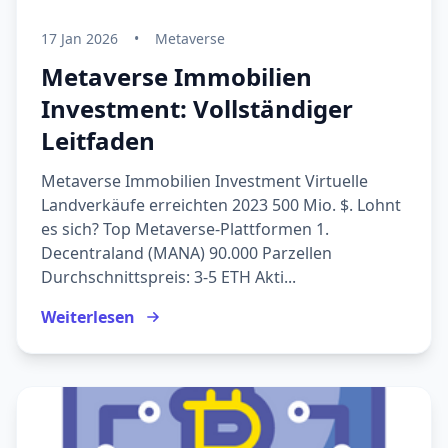
17 Jan 2026
•
Metaverse
Metaverse Immobilien
Investment: Vollständiger
Leitfaden
Metaverse Immobilien Investment Virtuelle
Landverkäufe erreichten 2023 500 Mio. $. Lohnt
es sich? Top Metaverse-Plattformen 1.
Decentraland (MANA) 90.000 Parzellen
Durchschnittspreis: 3-5 ETH Akti...
Weiterlesen