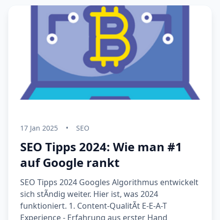
17 Jan 2025
•
SEO
SEO Tipps 2024: Wie man #1
auf Google rankt
SEO Tipps 2024 Googles Algorithmus entwickelt
sich stÃndig weiter. Hier ist, was 2024
funktioniert. 1. Content-QualitÃt E-E-A-T
Experience - Erfahrung aus erster Hand