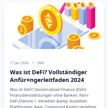
17 Jan 2026
•
DeFi
Was ist DeFi? Vollständiger
Anfür¤ngerleitfaden 2024
Was ist DeFi? Decentralized Finance (DeFi) -
Finanzdienstleistungen ohne Banken. Kern-
DeFi-Dienste 1. Verleihen &amp; Ausleihen
Plattformen: Aave, Compound Krypto verleihen,